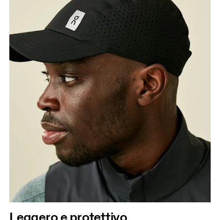
Come prendere le misure
Leggero e protettivo