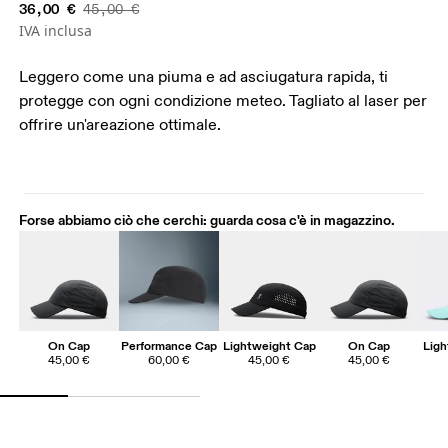
36,00 €
45,00 €
IVA inclusa
Leggero come una piuma e ad asciugatura rapida, ti
protegge con ogni condizione meteo. Tagliato al laser per
offrire un'areazione ottimale.
Forse abbiamo ciò che cerchi: guarda cosa c'è in magazzino.
On Cap
Performance Cap
Lightweight Cap
On Cap
Ligh
45,00 €
60,00 €
45,00 €
45,00 €