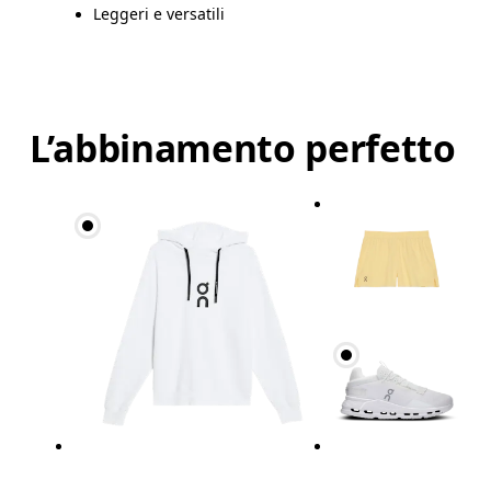
Leggeri e versatili
L’abbinamento perfetto
Girovita
Misura il girovita nel punto più stretto (in genere
Fianchi
Misura la parte più ampia dei fianchi da un estremo