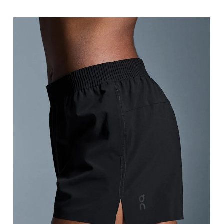
Giro coscia
Stai in piedi a gambe leggermente divaricate. Misu
Interno gamba
Stai in piedi a gambe tese e leggermente divaricate