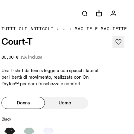
TUTTI GLI ARTICOLI
MAGLIE E MAGLIETTE
Court-T
IVA inclusa
80,00 €
Una T-shirt da tennis leggera con spacchi laterali
per libertà di movimento, realizzata con On
DryTec™ per darti freschezza e comfort.
Donna
Uomo
Black