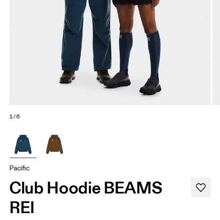
1/6
Pacific
Club Hoodie BEAMS
REI