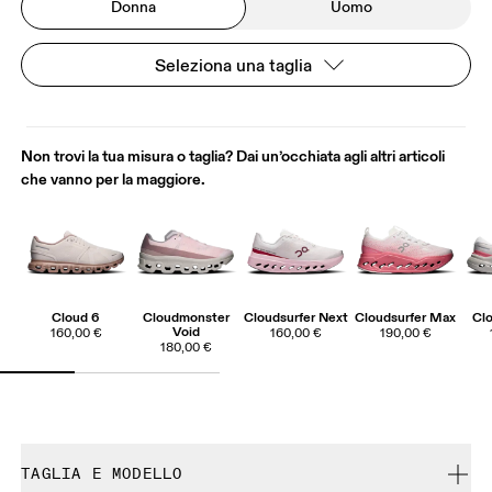
Donna
Uomo
Seleziona una taglia
Non trovi la tua misura o taglia? Dai un’occhiata agli altri articoli
che vanno per la maggiore.
Cloud 6
Cloudmonster
Cloudsurfer Next
Cloudsurfer Max
Clo
Void
160,00 €
160,00 €
190,00 €
180,00 €
TAGLIA E MODELLO