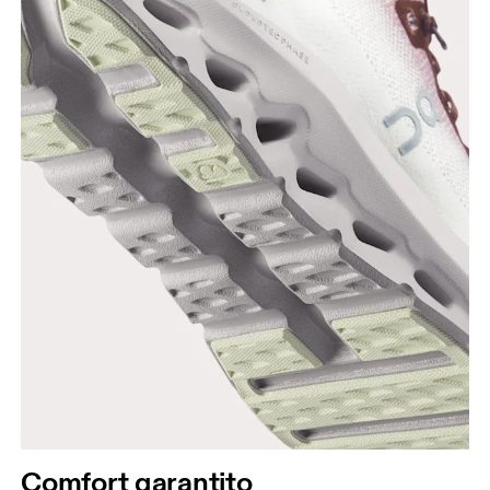
Comfort garantito