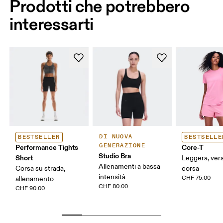
Prodotti che potrebbero
interessarti
DI NUOVA
BESTSELLER
BESTSELLE
GENERAZIONE
Performance Tights
Core-T
Studio Bra
Short
Leggera, versa
Allenamenti a bassa
Corsa su strada,
corsa
intensità
CHF 75.00
allenamento
CHF 80.00
CHF 90.00