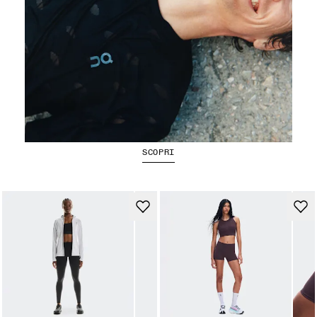
Magliette e top da running
SCOPRI