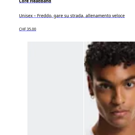
Core Headband
Unisex – Freddo, gare su strada, allenamento veloce
CHF 35.00