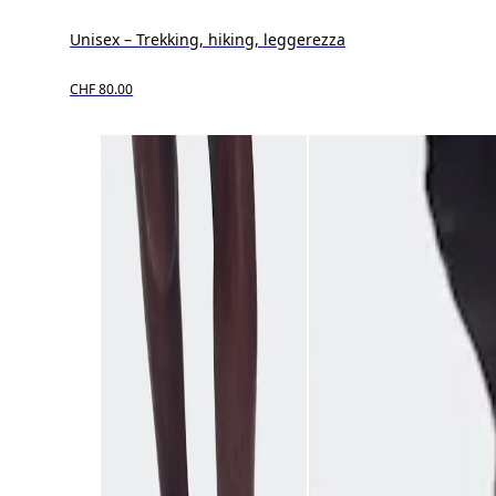
Unisex – Trekking, hiking, leggerezza
CHF 80.00