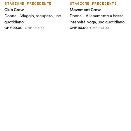
STAGIONE PRECEDENTE
STAGIONE PRECEDENTE
Club Crew
Movement Crew
Donna – Viaggio, recupero, uso
Donna – Allenamento a bassa
quotidiano
intensità, yoga, uso quotidiano
CHF 90.00
CHF 90.00
CHF 130.00
CHF 130.00