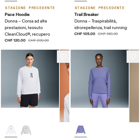
STAGIONE PRECEDENTE
STAGIONE PRECEDENTE
Pace Hoodie
Trail Breaker
Donna – Corsa ad alte
Donna – Traspirabilità,
prestazioni, tessuto
idrorepellenza, trail running
CHF 105.00
CleanCloud®, recupero
CHF 180.00
CHF 120.00
CHF 200.00