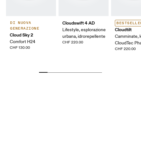
Cloudswift 4 AD
DI NUOVA
BESTSELLE
GENERAZIONE
Cloudtilt
Lifestyle, esplorazione
Cloud Sky 2
urbana, idrorepellente
Camminate, l
Comfort H24
CHF 220.00
CloudTec P
CHF 130.00
CHF 220.00