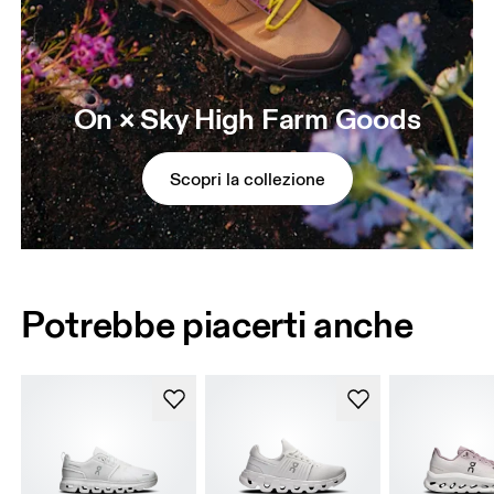
On × Sky High Farm Goods
Scopri la collezione
Potrebbe piacerti anche