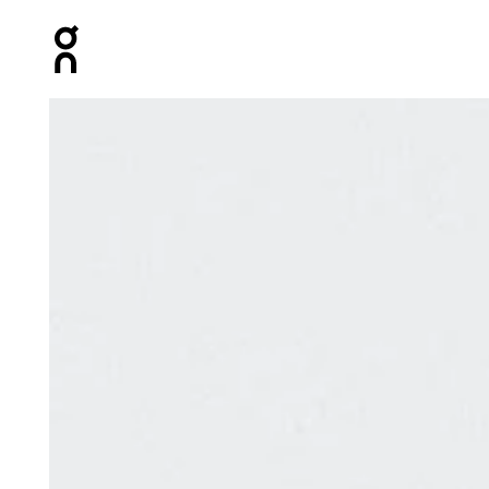
Press Escape to close navigation
Prodotto numero 1 di 3 della galleria On Performance Ru