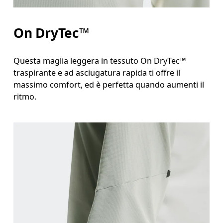
On DryTec™
Questa maglia leggera in tessuto On DryTec™
traspirante e ad asciugatura rapida ti offre il
massimo comfort, ed è perfetta quando aumenti il
ritmo.