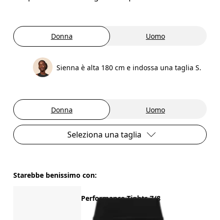
Donna
Uomo
Sienna è alta 180 cm e indossa una taglia S.
Donna
Uomo
Seleziona una taglia
Starebbe benissimo con:
Performance Tights 7/8