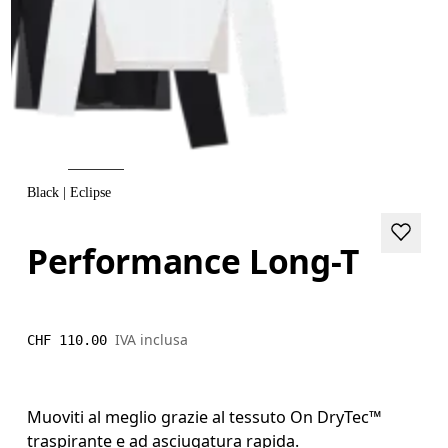
Black | Eclipse
Performance Long-T
IVA inclusa
CHF 110.00
Muoviti al meglio grazie al tessuto On DryTec™
traspirante e ad asciugatura rapida.