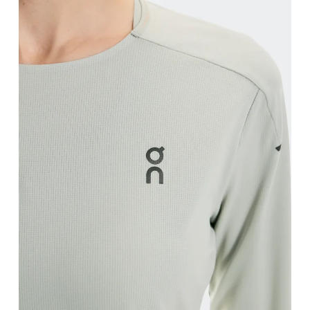
Circonferenza seno
Misura la parte più ampia del petto da un estremo a
Girovita
Misura il girovita nel punto più stretto (in genere
Fianchi
Misura la parte più ampia dei fianchi da un estremo