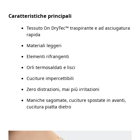
Scorri in orizzontale per visualizzare la tabella
Caratteristiche principali
Tessuto On DryTec™ traspirante e ad asciugatura
Come prendere le misure
rapida
Materiali leggeri
Elementi rifrangenti
Orli termosaldati e lisci
Cuciture impercettibili
Zero distrazioni, mai più irritazioni
Maniche sagomate, cuciture spostate in avanti,
cucitura piatta dietro