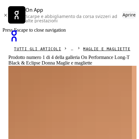
On App
Aprire
Scarpe e abbigliamento da corsa svizzeri ad
alte prestazioni
Press Escape to close navigation
TUTTI GLI ARTICOLI
MAGLIE E MAGLIETTE
Prodotto numero 1 di 4 della galleria On Performance Long-T
Black & Eclipse Donna Maglie e magliette