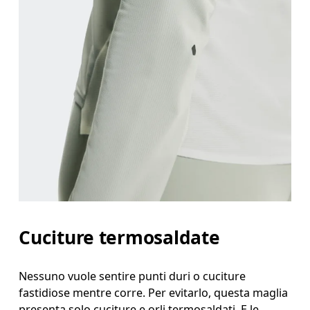
Cuciture termosaldate
Nessuno vuole sentire punti duri o cuciture
fastidiose mentre corre. Per evitarlo, questa maglia
presenta solo cuciture e orli termosaldati. E le