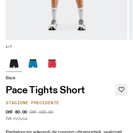
1/7
Black
Pace Tights Short
STAGIONE PRECEDENTE
CHF 80.00
CHF 100.00
IVA inclusa
Pantaloncini aderenti da running ultramorbidi, realizzati