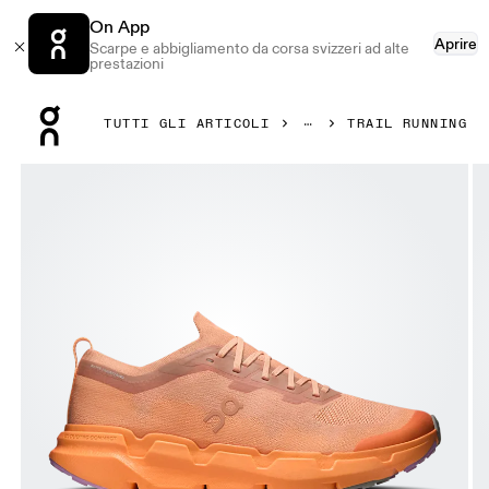
On App
Aprire
Scarpe e abbigliamento da corsa svizzeri ad alte
prestazioni
Press Escape to close navigation
TUTTI GLI ARTICOLI
TRAIL RUNNING
Prodotto numero 1 di 6 della galleria On Cloudsoma Sandsto