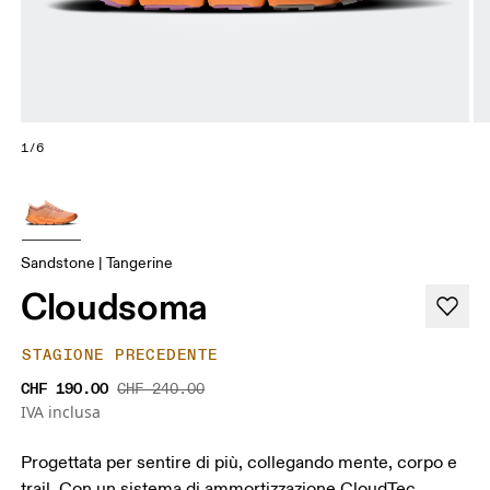
1/6
Sandstone | Tangerine
Cloudsoma
STAGIONE PRECEDENTE
CHF 190.00
CHF 240.00
IVA inclusa
Progettata per sentire di più, collegando mente, corpo e
trail. Con un sistema di ammortizzazione CloudTec