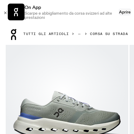
On App
Aprire
Scarpe e abbigliamento da corsa svizzeri ad alte
prestazioni
Press Escape to close navigation
TUTTI GLI ARTICOLI
CORSA SU STRADA
Prodotto numero 1 di 6 della galleria On Cloudrunner 3 Tin