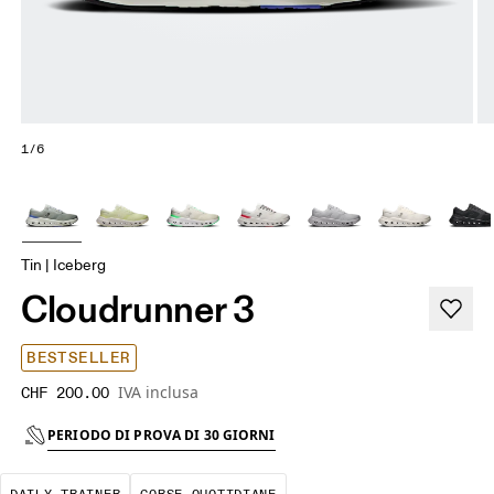
1/6
Tin | Iceberg
Cloudrunner 3
BESTSELLER
IVA inclusa
CHF 200.00
PERIODO DI PROVA DI 30 GIORNI
La scarpa con cui corri di più. Deve garantire 
Corse a ritmo costante e a