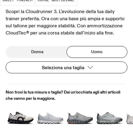
DAILY TRAINER
CORSE QUOTIDIANE
Scopri la Cloudrunner 3. L’evoluzione della tua daily
trainer preferita. Ora con una base più ampia e supporto
sul tallone per maggiore stabilità. Con ammortizzazione
CloudTec® per una corsa stabile dall’inizio alla fine.
Donna
Uomo
Seleziona una taglia
Non trovi la tua misura o taglia? Dai un’occhiata agli altri articoli
che vanno per la maggiore.