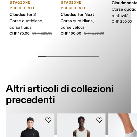
Cloudmonste
STAGIONE
STAGIONE
PRECEDENTE
PRECEDENTE
Corse quotid
Cloudsurfer 2
Cloudsurfer Next
reattività
Corse quotidiane,
Corsa quotidiana,
CHF 250.00
corsa fluida
corse veloci
CHF 175.00
CHF 160.00
CHF 220.00
CHF 200.00
Altri articoli di collezioni
precedenti