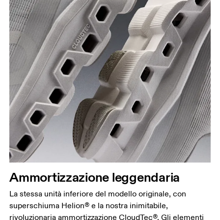
Ammortizzazione leggendaria
La stessa unità inferiore del modello originale, con
superschiuma Helion® e la nostra inimitabile,
rivoluzionaria ammortizzazione CloudTec®. Gli elementi