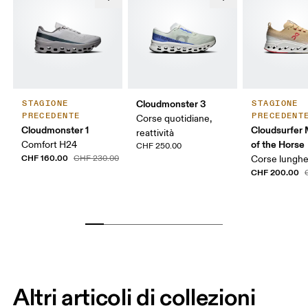
Cloudmonster 3
STAGIONE
STAGIONE
PRECEDENTE
PRECEDENT
Corse quotidiane,
Cloudmonster 1
Cloudsurfer 
reattività
of the Horse
Comfort H24
CHF 250.00
CHF 160.00
CHF 230.00
Corse lunghe,
CHF 200.00
Altri articoli di collezioni