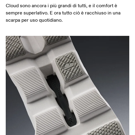
Cloud sono ancora i più grandi di tutti, e il comfort è
sempre superlativo. E ora tutto ciò è racchiuso in una
scarpa per uso quotidiano.