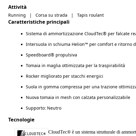
Attività
Running
|
Corsa su strada
|
Tapis roulant
Caratteristiche principali
Sistema di ammortizzazione CloudTec® per falcate rea
Intersuola in schiuma Helion™ per comfort e ritorno d
Speedboard® propulsiva
Tomaia in maglia ottimizzata per la traspirabilità
Rocker migliorato per stacchi energici
Suola in gomma compressa per una trazione ottimizz
Nuova tomaia in mesh con calzata personalizzabile
Supporto: Neutro
Tecnologie
CloudTec® è un sistema strutturale di ammortiz
CLOUDTEC®