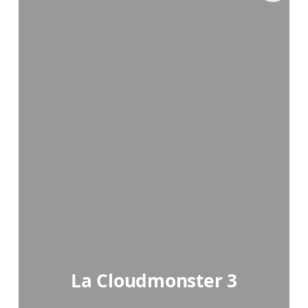
La Cloudmonster 3