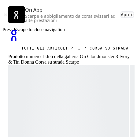
On App
Aprire
Scarpe e abbigliamento da corsa svizzeri ad
alte prestazioni
Press Escape to close navigation
TUTTI GLI ARTICOLI
CORSA SU STRADA
Prodotto numero 1 di 6 della galleria On Cloudmonster 3 Ivory
& Tin Donna Corsa su strada Scarpe