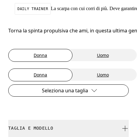
La scarpa con cui corri di più. Deve garantire
DAILY TRAINER
Torna la spinta propulsiva che ami, in questa ultima ge
Donna
Uomo
Donna
Uomo
Seleziona una taglia
TAGLIA E MODELLO