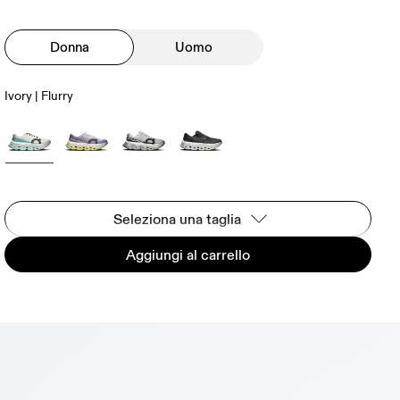
Donna
Uomo
Ivory | Flurry
Seleziona una taglia
Aggiungi al carrello