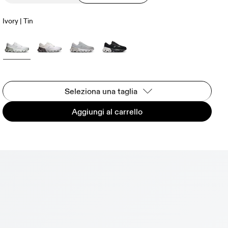
Ivory | Tin
Seleziona una taglia
Aggiungi al carrello