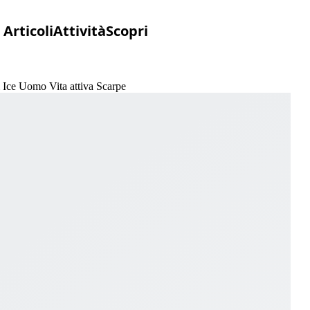
Articoli
Attività
Scopri
 Ice Uomo Vita attiva Scarpe