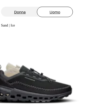
Donna
Uomo
Sand | Ice