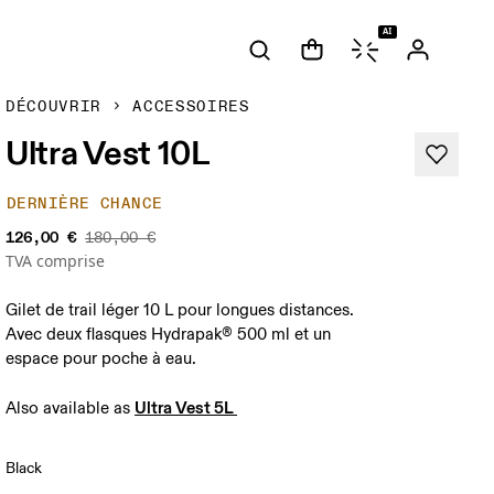
AI
DÉCOUVRIR
ACCESSOIRES
Ultra Vest 10L
DERNIÈRE CHANCE
126,00 €
180,00 €
TVA comprise
Gilet de trail léger 10 L pour longues distances.
Avec deux flasques Hydrapak® 500 ml et un
espace pour poche à eau.
Ultra Vest 5L 
Also available as 
Black