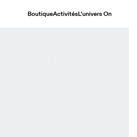
Boutique
Activités
L’univers On
 Unisexe Ceintures