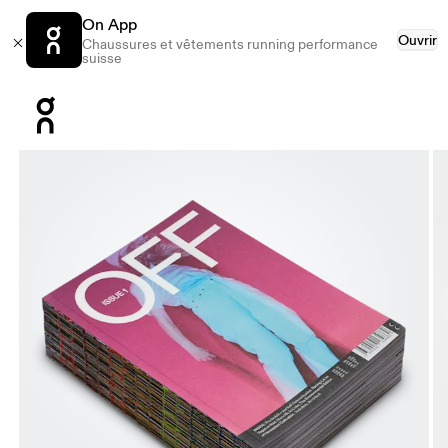
On App
Ouvrir
Chaussures et vêtements running performance
suisse
Press Escape to close navigation
Image 1 de 8 de la galerie d’images On OFF Magazine Issue 