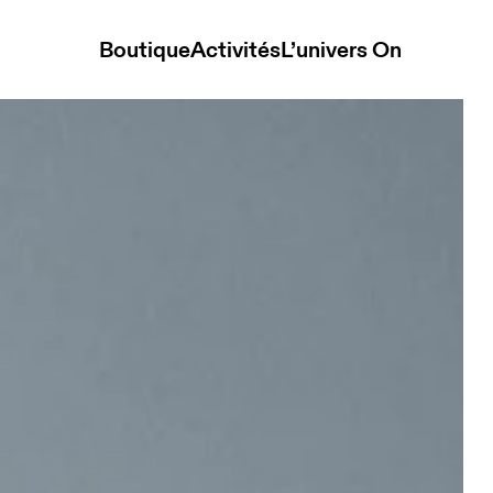
Boutique
Activités
L’univers On
Elite Black & Magnet Unisexe Sacs