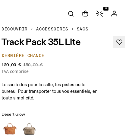
AI
DÉCOUVRIR
ACCESSOIRES
SACS
Track Pack 35L Lite
DERNIÈRE CHANCE
120,00 €
150,00 €
TVA comprise
Le sac à dos pour la salle, les pistes ou le
bureau. Pour transporter tous vos essentiels, en
toute simplicité.
Desert Glow