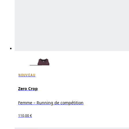
NOUVEAU
Zero Crop
Femme – Running de compétition
110,00 €