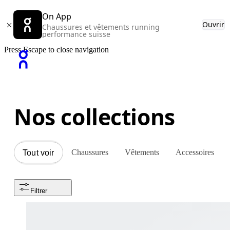
On App
Ouvrir
Chaussures et vêtements running
performance suisse
Press Escape to close navigation
Nos collections
Chaussures
Vêtements
Accessoires
Tout voir
Filtrer