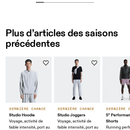
Plus d’articles des saisons
précédentes
DERNIÈRE CHANCE
DERNIÈRE CHANCE
DERNIÈRE 
Studio Hoodie
Studio Joggers
5" Performan
Shorts
Voyage, activité de
Voyage, activité de
faible intensité, port au
faible intensité, port au
Running per