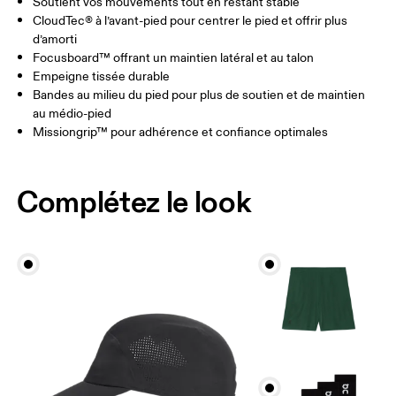
Soutient vos mouvements tout en restant stable
CloudTec® à l’avant-pied pour centrer le pied et offrir plus
d’amorti
Focusboard™ offrant un maintien latéral et au talon
Empeigne tissée durable
Bandes au milieu du pied pour plus de soutien et de maintien
au médio-pied
Missiongrip™ pour adhérence et confiance optimales
Complétez le look