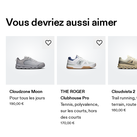
Vous devriez aussi aimer
Cloudzone Moon
THE ROGER
Cloudvista 2
Clubhouse Pro
Pour tous les jours
Trail running,
190,00 €
Tennis, polyvalence,
terrain, route 
160,00 €
sur les courts, hors
des courts
170,00 €