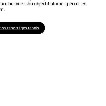
ourd’hui vers son objectif ultime : percer en
em.
nos reportages tennis