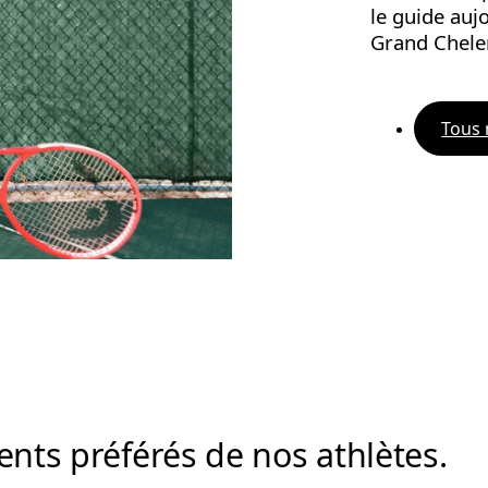
le guide auj
Grand Chel
Tous 
ents préférés de nos athlètes.