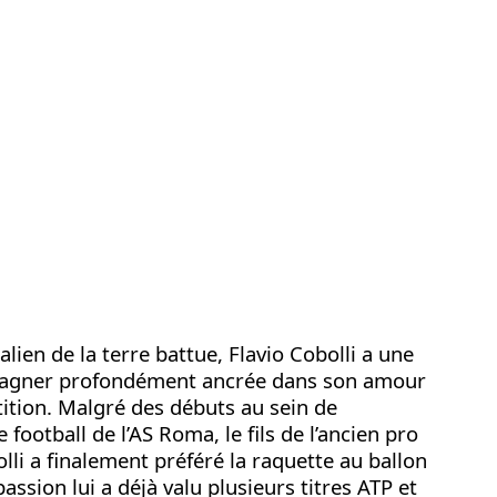
talien de la terre battue, Flavio Cobolli a une
gagner profondément ancrée dans son amour
ition. Malgré des débuts au sein de
 football de l’AS Roma, le fils de l’ancien pro
lli a finalement préféré la raquette au ballon
assion lui a déjà valu plusieurs titres ATP et