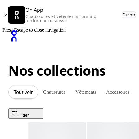
On App
Ouvrir
Chaussures et vêtements running
performance suisse
Press Escape to close navigation
Nos collections
Chaussures
Vêtements
Accessoires
Tout voir
Filtrer