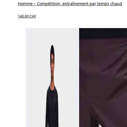
Homme – Compétition, entraînement par temps chaud
140.00 CHF