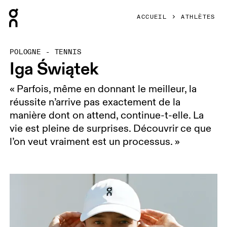
Press Escape to close navigation
ACCUEIL
ATHLÈTES
POLOGNE - TENNIS
Iga Świątek
« Parfois, même en donnant le meilleur, la
réussite n’arrive pas exactement de la
manière dont on attend, continue-t-elle. La
vie est pleine de surprises. Découvrir ce que
l’on veut vraiment est un processus. »