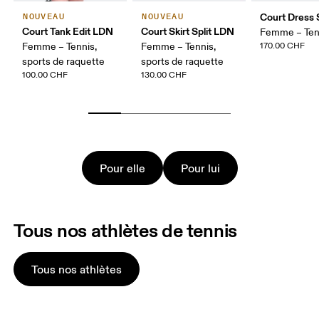
Court Dress S
NOUVEAU
NOUVEAU
Court Tank Edit LDN
Court Skirt Split LDN
Femme – Ten
Femme – Tennis,
Femme – Tennis,
170.00 CHF
sports de raquette
sports de raquette
100.00 CHF
130.00 CHF
Pour elle
Pour lui
Tous nos athlètes de tennis
Tous nos athlètes