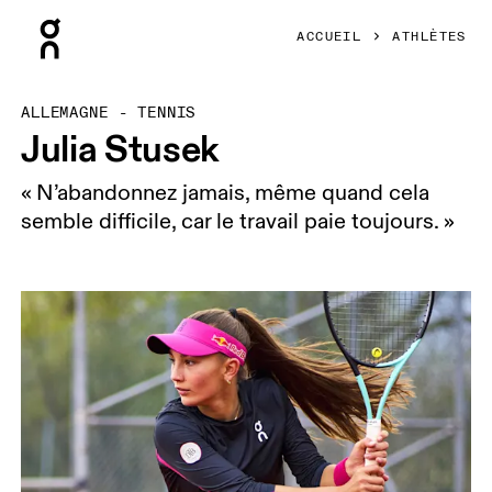
Press Escape to close navigation
ACCUEIL
ATHLÈTES
ALLEMAGNE - TENNIS
Julia Stusek
« N’abandonnez jamais, même quand cela
semble difficile, car le travail paie toujours. »