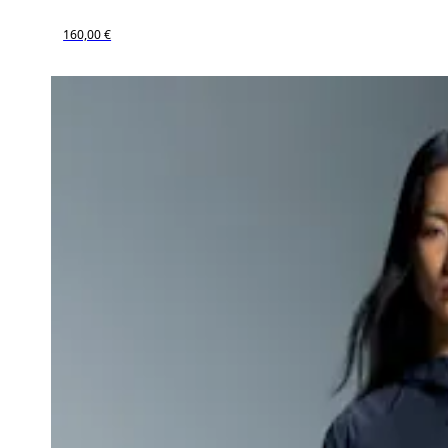
160,00 €