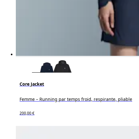
Core Jacket
Femme – Running par temps froid, respirante, pliable
200,00 €