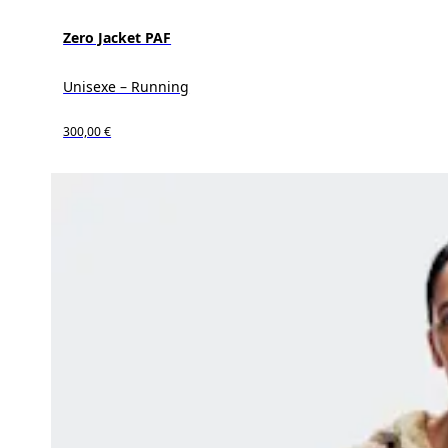
Zero Jacket PAF
Unisexe – Running
300,00 €