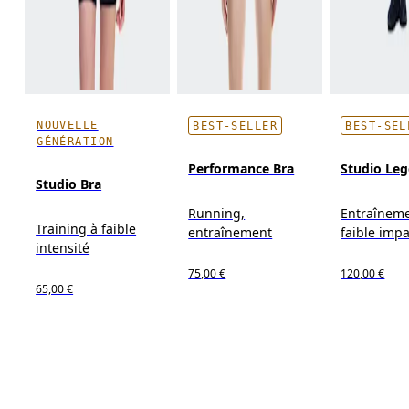
NOUVELLE
BEST-SELLER
BEST-SEL
GÉNÉRATION
Performance Bra
Studio Leg
Studio Bra
Running,
Entraîneme
Training à faible
entraînement
faible impa
intensité
75,00 €
120,00 €
65,00 €