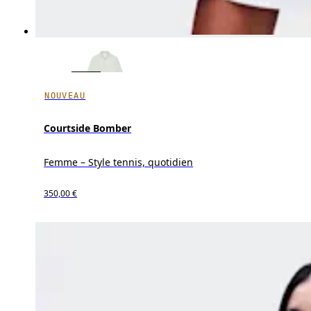
NOUVEAU
Courtside Bomber
Femme – Style tennis, quotidien
350,00 €