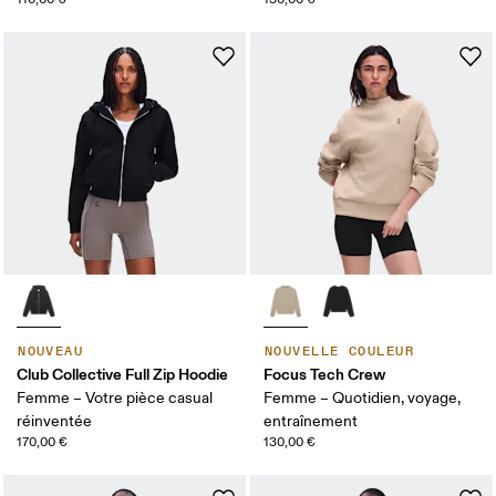
NOUVEAU
NOUVELLE COULEUR
Club Collective Full Zip Hoodie
Focus Tech Crew
Femme – Votre pièce casual
Femme – Quotidien, voyage,
réinventée
entraînement
170,00 €
130,00 €