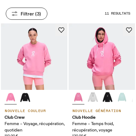
Filtrer
 (3)
11 RÉSULTATS
NOUVELLE COULEUR
NOUVELLE GÉNÉRATION
Club Crew
Club Hoodie
Femme – Voyage, récupération,
Femme – Temps froid,
quotidien
récupération, voyage
110,00 €
130,00 €