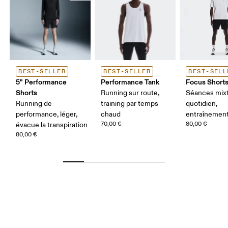
BEST-SELLER
BEST-SELLER
BEST-SELL
5" Performance
Performance Tank
Focus Short
Shorts
Running sur route,
Séances mixt
Running de
training par temps
quotidien,
performance, léger,
chaud
entraînemen
70,00 €
80,00 €
évacue la transpiration
80,00 €