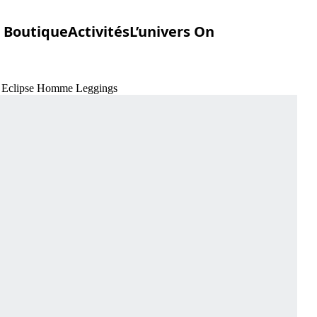
Boutique
Activités
L’univers On
ts Eclipse Homme Leggings