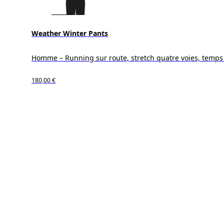
Weather Winter Pants
Homme – Running sur route, stretch quatre voies, temps 
180,00 €