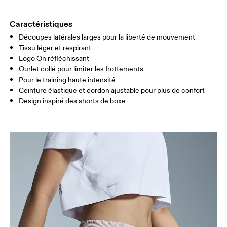
CUISSES
53
55
Caractéristiques
Découpes latérales larges pour la liberté de mouvement
Glisser horizontalement pour en savoir plus
Tissu léger et respirant
Entrejambe (taille S): 8 cm
Logo On réfléchissant
Ourlet collé pour limiter les frottements
Pour le training haute intensité
Comment se mesurer
Ceinture élastique et cordon ajustable pour plus de confort
Design inspiré des shorts de boxe