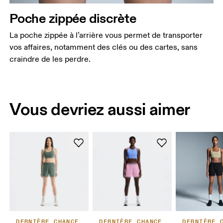
Poche zippée discrète
La poche zippée à l’arrière vous permet de transporter
vos affaires, notamment des clés ou des cartes, sans
craindre de les perdre.
Vous devriez aussi aimer
DERNIÈRE CHANCE
DERNIÈRE CHANCE
DERNIÈRE 