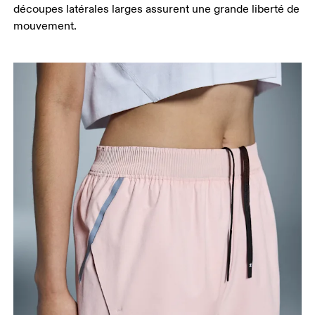
découpes latérales larges assurent une grande liberté de
Entrejambe
mouvement.
Tenez-vous debout, pieds légèrement écartés et
jambes droites. Prenez la mesure du haut de
l’intérieur de la jambe jusqu’à la cheville.