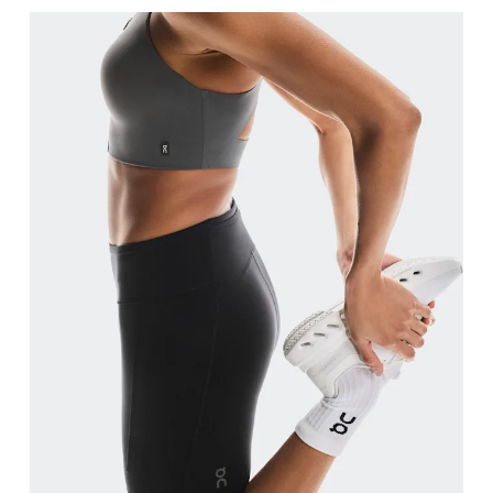
Mesurez votre tour de hanches sur la partie la plu
Cuisses
Tenez-vous debout, pieds écartés à la largeur des 
Entrejambe
Tenez-vous debout, pieds légèrement écartés et jambes droites. Prenez la mesure du haut de l’intérieur de la jambe
jusqu’à la cheville.