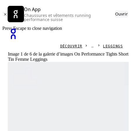
On App
Ouvrir
Chaussures et vêtements running
performance suisse
Press Escape to close navigation
DÉCOUVRIR
LEGGINGS
Image 1 de 6 de la galerie d’images On Performance Tights Short
Tin Femme Leggings