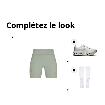
Complétez le look
Taille
Mesurez votre tour de taille au dessus du nombril, l
Hanches