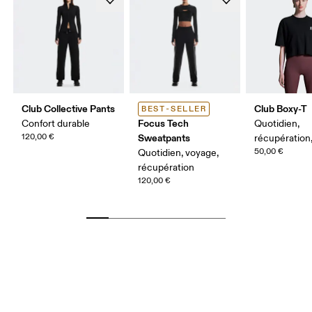
Club Collective Pants
Club Boxy-T
BEST-SELLER
Focus Tech
Confort durable
Quotidien,
120,00 €
Sweatpants
récupération
50,00 €
Quotidien, voyage,
récupération
120,00 €