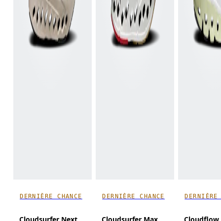
DERNIÈRE CHANCE
DERNIÈRE CHANCE
DERNIÈRE
Cloudsurfer Next
Cloudsurfer Max
Cloudflow