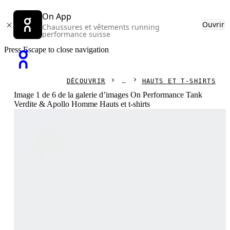
On App
Ouvrir
Chaussures et vêtements running
performance suisse
Press Escape to close navigation
DÉCOUVRIR
HAUTS ET T-SHIRTS
Image 1 de 6 de la galerie d’images On Performance Tank
Verdite & Apollo Homme Hauts et t-shirts