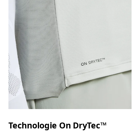
Poitrine
Prenez la mesure au niveau le plus large de la poit
Taille
Mesurez votre tour de taille au dessus du nombril, l
Hanches
Mesurez votre tour de hanches sur la partie la plu
Technologie On DryTec™