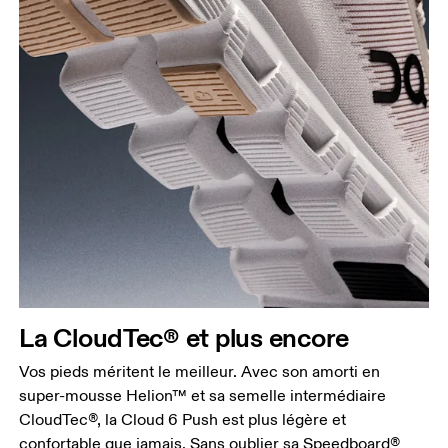
La CloudTec® et plus encore
Vos pieds méritent le meilleur. Avec son amorti en
super-mousse Helion™ et sa semelle intermédiaire
CloudTec®, la Cloud 6 Push est plus légère et
confortable que jamais. Sans oublier sa Speedboard®