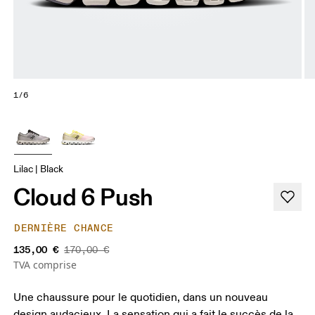
1/6
Lilac | Black
Cloud 6 Push
DERNIÈRE CHANCE
135,00 €
170,00 €
TVA comprise
Une chaussure pour le quotidien, dans un nouveau
design audacieux. La sensation qui a fait le succès de la