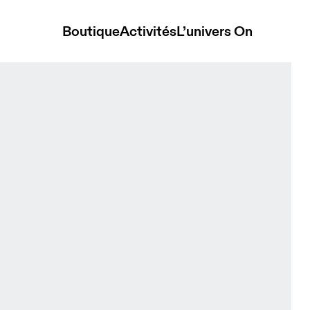
Boutique
Activités
L’univers On
Biscuit Unisexe Sacs