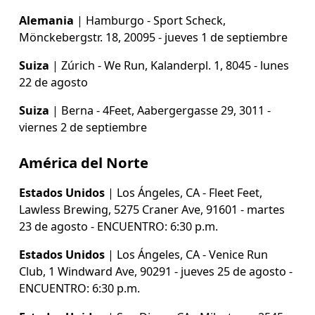
Alemania
 | Hamburgo - Sport Scheck, 
Mönckebergstr. 18, 20095 - jueves 1 de septiembre
Suiza
 | Zúrich - We Run, Kalanderpl. 1, 8045 - lunes 
22 de agosto
Suiza
 | Berna - 4Feet, Aabergergasse 29, 3011 - 
viernes 2 de septiembre
América del Norte
Estados Unidos
 | Los Ángeles, CA - Fleet Feet, 
Lawless Brewing, 5275 Craner Ave, 91601 - martes 
23 de agosto - ENCUENTRO: 6:30 p.m.
Estados Unidos
 | Los Ángeles, CA - Venice Run 
Club, 1 Windward Ave, 90291 - jueves 25 de agosto - 
ENCUENTRO: 6:30 p.m.