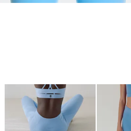
Compara nuestras mallas