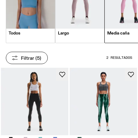
Todos
Largo
Media caña
Filtrar
 (5)
2 RESULTADOS