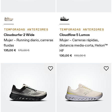
TEMPORADAS ANTERIORES
TEMPORADAS ANTERIORES
Cloudsurfer 2 Wide
Cloudflow 5 Lumos
Mujer – Running diario, carreras
Mujer – Carreras rápidas,
fluidas
distancia media-corta, Helion™
135,00 €
170,00 €
HF
130,00 €
190,00 €