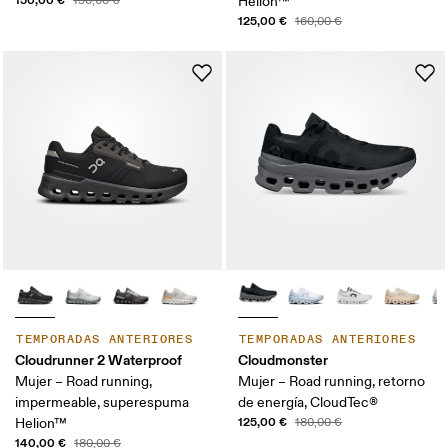
190,00 €
Helion™
125,00 €
160,00 €
TEMPORADAS ANTERIORES
TEMPORADAS ANTERIORES
Cloudrunner 2 Waterproof
Cloudmonster
Mujer – Road running,
Mujer – Road running, retorno
impermeable, superespuma
de energía, CloudTec®
125,00 €
Helion™
180,00 €
140,00 €
180,00 €