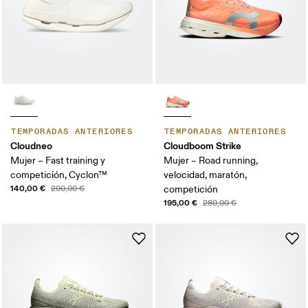
TEMPORADAS ANTERIORES
TEMPORADAS ANTERIORES
Cloudneo
Cloudboom Strike
Mujer – Fast training y
Mujer – Road running,
competición, Cyclon™
velocidad, maratón,
140,00 €
200,00 €
competición
195,00 €
280,00 €