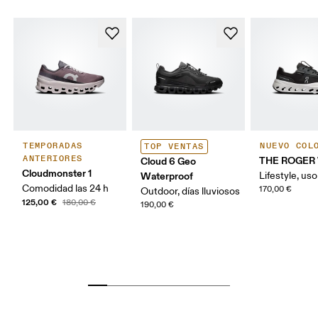
TEMPORADAS
NUEVO COL
TOP VENTAS
ANTERIORES
THE ROGER 
Cloud 6 Geo
Cloudmonster 1
Waterproof
Lifestyle, uso
Comodidad las 24 h
170,00 €
Outdoor, días lluviosos
125,00 €
180,00 €
190,00 €