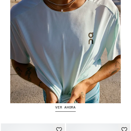
Tops de running
VER AHORA