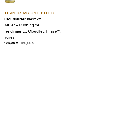
TEMPORADAS ANTERIORES
Cloudsurfer Next Z5
Mujer – Running de
rendimiento, CloudTec Phase™,
ágiles
125,00 €
160,00 €