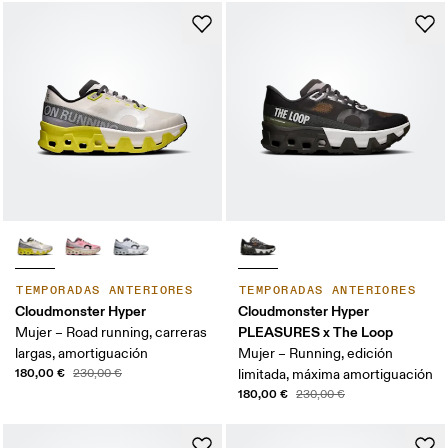
TEMPORADAS ANTERIORES
TEMPORADAS ANTERIORES
Cloudmonster Hyper
Cloudmonster Hyper
PLEASURES x The Loop
Mujer – Road running, carreras
largas, amortiguación
Mujer – Running, edición
180,00 €
230,00 €
limitada, máxima amortiguación
180,00 €
230,00 €