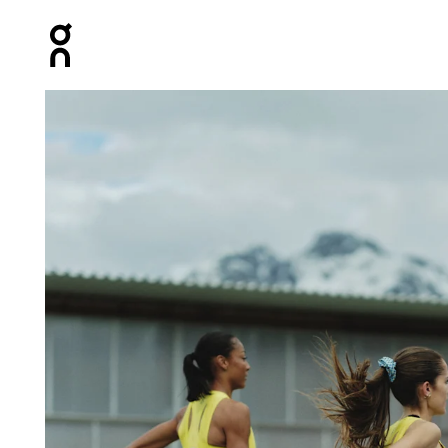
Press Escape to close navigation
Artículo 1 de 3 de la galería de productos setsGallery