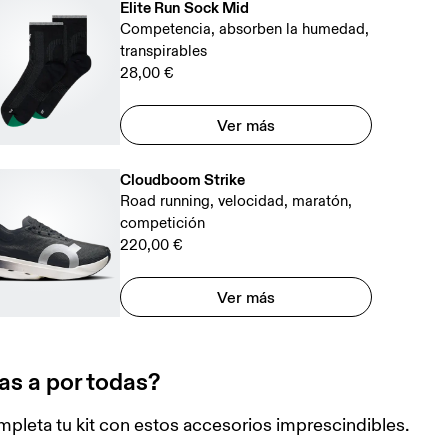
Elite Run Sock Mid
Competencia, absorben la humedad,
transpirables
28,00 €
Ver más
Cloudboom Strike
Road running, velocidad, maratón,
competición
220,00 €
Ver más
as a por todas?
pleta tu kit con estos accesorios imprescindibles.