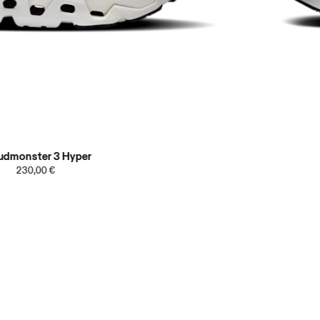
udmonster 3 Hyper
230,00 €