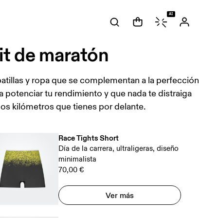
AI
it de maratón
atillas y ropa que se complementan a la perfección
a potenciar tu rendimiento y que nada te distraiga
los kilómetros que tienes por delante.
Race Tights Short
Día de la carrera, ultraligeras, diseño
minimalista
70,00 €
Ver más