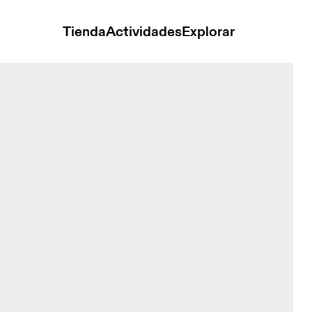
Tienda
Actividades
Explorar
 White & Black Mujer Camisetas