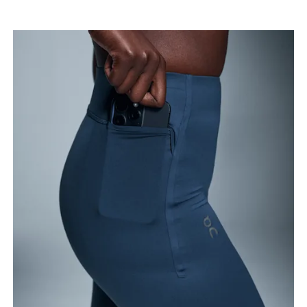
Entrepierna
Con los pies ligeramente separados y las piernas
estiradas, mide la distancia entre la ingle y el tobillo
por la parte interior de la pierna.