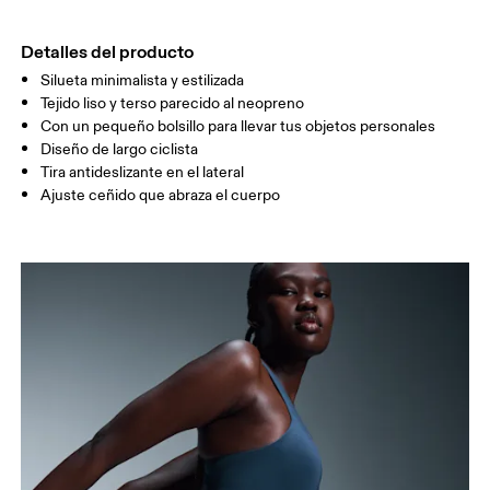
MUSLO
53
55
Detalles del producto
Silueta minimalista y estilizada
Arrastra en sentido horizontal para ver más.
Tejido liso y terso parecido al neopreno
Con un pequeño bolsillo para llevar tus objetos personales
Diseño de largo ciclista
Cómo medirse
Tira antideslizante en el lateral
Ajuste ceñido que abraza el cuerpo