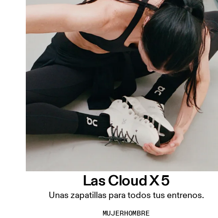
Las Cloud X 5
Unas zapatillas para todos tus entrenos.
MUJER
HOMBRE