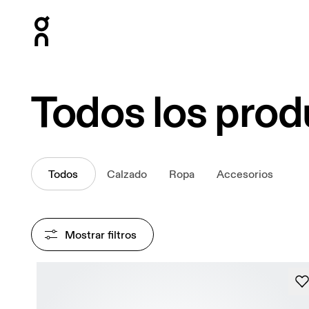
Press Escape to close navigation
Todos los pro
Todos
Calzado
Ropa
Accesorios
Mostrar filtros