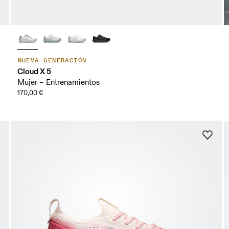
NUEVA GENERACIÓN
Cloud X 5
Mujer – Entrenamientos
170,00 €