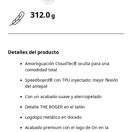
312.0
g
Arrastra en sentido horizontal para ver más.
Detalles del producto
Amortiguación CloudTec® oculta para una
comodidad total
Speedboard® con TPU inyectado: mejor flexión
del antepié
Con un acabado suave y aterciopelado
Detalle THE ROGER en el talón
Logotipo metálico en dorado
Acabado premium con el logo de On en la